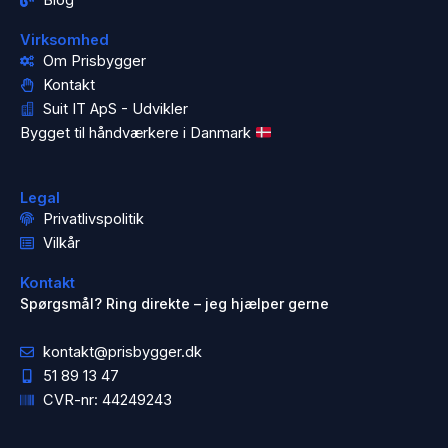
Virksomhed
Om Prisbygger
Kontakt
Suit IT ApS - Udvikler
Bygget til håndværkere i Danmark
Legal
Privatlivspolitik
Vilkår
Kontakt
Spørgsmål? Ring direkte – jeg hjælper gerne
kontakt@prisbygger.dk
51 89 13 47
CVR-nr: 44249243