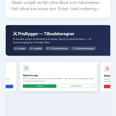
Sådan undgår du fejl i dine tilbud som håndværker
Fejl i tilbud kan koste dyrt. Enten i tabt indtjening –